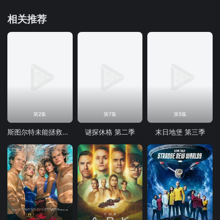
相关推荐
第2集
第7集
第5集
斯图尔特未能拯救宇宙
谜探休格 第二季
末日地堡 第三季