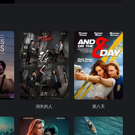
正片
正片
喊
消失的人
第八天