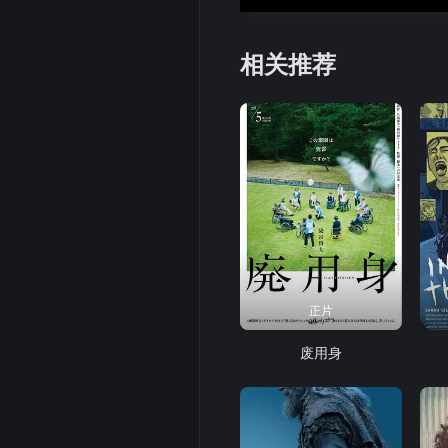
相关推荐
正片
废用身