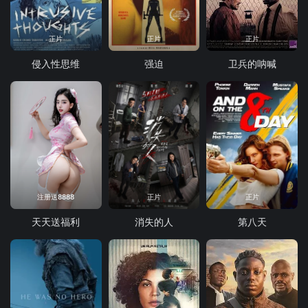
正片
正片
正片
侵入性思维
强迫
卫兵的呐喊
注册送8888
正片
正片
天天送福利
消失的人
第八天