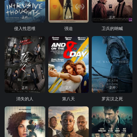
正片
正片
正片
侵入性思维
强迫
卫兵的呐喊
正片
正片
正片
消失的人
第八天
罗宾汉之死