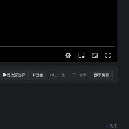
播放源选择
选集
上一集
下一集
手机看
倒序