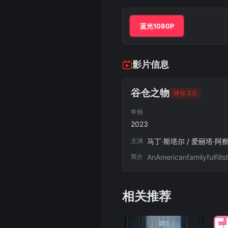
蓝光1080P
影片信息
谷仓之物
评分 2.0
年份
2023
主演
马丁·斯塔尔 / 爱丽塔·阿
简介
AnAmericanfamilyfulfil
相关推荐