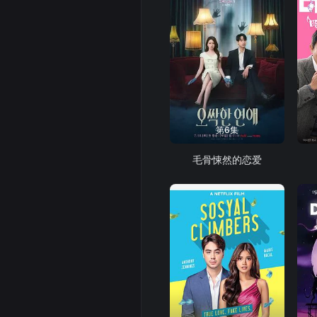
第6集
毛骨悚然的恋爱