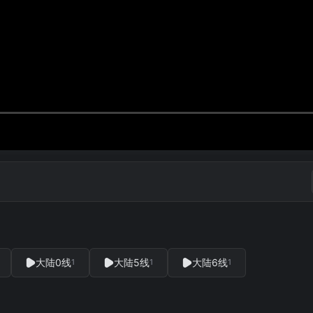
大陆0线
大陆5线
大陆6线
1
1
1