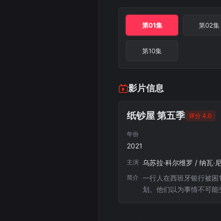
第01集
第02集
第10集
影片信息
纸钞屋 第五季
评分 4.0
年份
2021
主演
简介
一行人在西班牙银行被困
划。他们以为事情不可能
分两卷发行，分别于2021