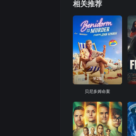
相关推荐
第2集
贝尼多姆命案