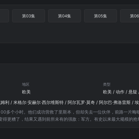
第03集
第04集
第05集
第0
地区
类型
欧美
100多个小时。他们成功营救了里斯本，但却失去一位伙伴，前路一片晦
变得更糟了，结果又遇到前所未有的强敌：军方。有史以来最大规模的抢
年9月3日和12月3日上映。