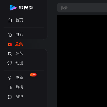
首页
电影
剧集
综艺
动漫
139
更新
热榜
APP