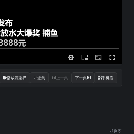
播放源选择
选集
上一集
下一集
手机看
倒序