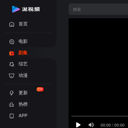
首页
电影
剧集
综艺
动漫
116
更新
热榜
APP