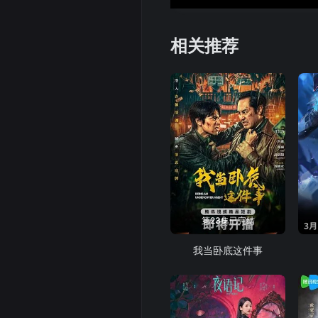
相关推荐
第23集已完结
我当卧底这件事