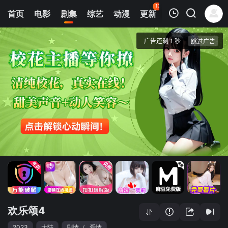
135
首页
电影
剧集
综艺
动漫
更新
热榜
APP
我的观影记录
欢乐颂4
1
清空
欢乐颂4
2023
大陆
剧情
/
爱情