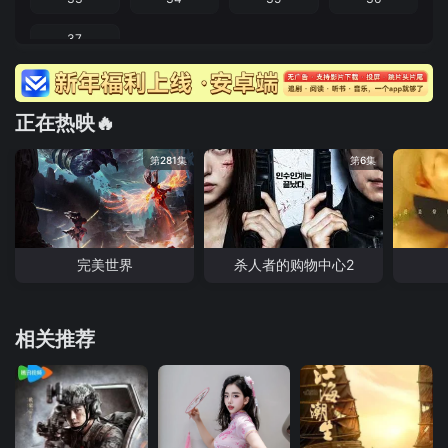
37
正在热映🔥
第281集
第6集
完美世界
杀人者的购物中心2
相关推荐