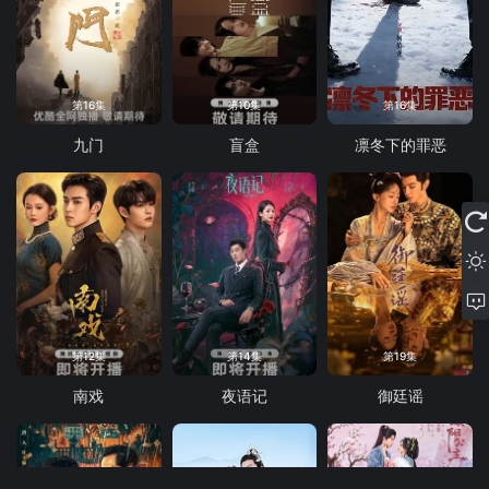
第16集
第10集
第16集
九门
盲盒
凛冬下的罪恶
第12集
第14集
第19集
南戏
夜语记
御廷谣