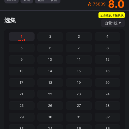
8.0
75839
无法播放,卡顿换线
选集
自营1线
1
2
3
4
5
6
7
8
9
10
11
12
13
14
15
16
17
18
19
20
21
22
23
24
25
26
27
28
29
30
31
32
33
34
35
36