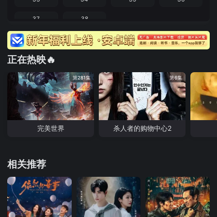
37
38
正在热映🔥
第281集
第6集
完美世界
杀人者的购物中心2
相关推荐