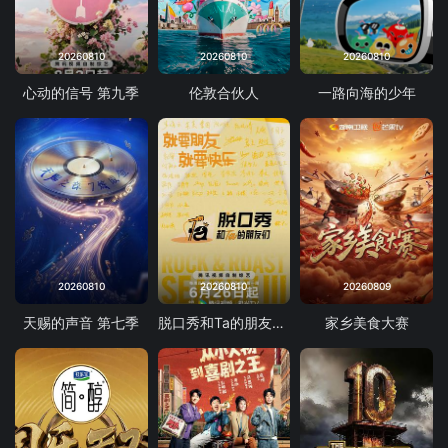
20260810
20260810
20260810
心动的信号 第九季
伦敦合伙人
一路向海的少年
20260810
20260810
20260809
天赐的声音 第七季
脱口秀和Ta的朋友们 第三季
家乡美食大赛