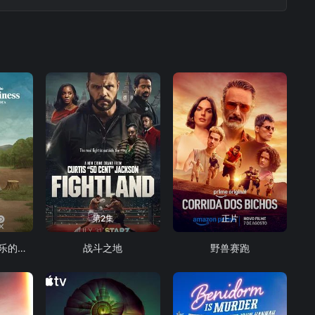
第2集
正片
生活、拉里与不快乐的追求：一部美国史
战斗之地
野兽赛跑