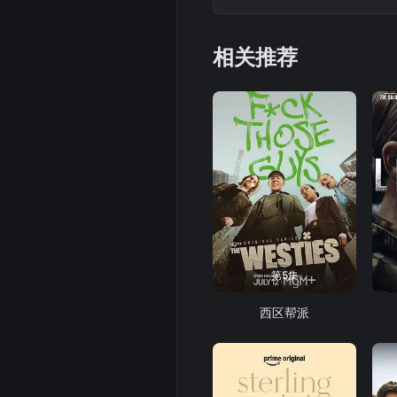
相关推荐
第5集
西区帮派