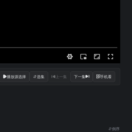
播放源选择
选集
上一集
下一集
手机看
倒序