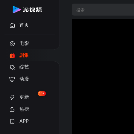
首页
电影
剧集
综艺
动漫
107
更新
热榜
APP