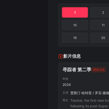
1
2
10
11
19
20
影片信息
寻踪者 第二季
评分 5.0
年份
2024
主演
贾斯汀·哈特雷 / 罗宾·薇格特 
简介
Tracker, the first new b
following its post-Super