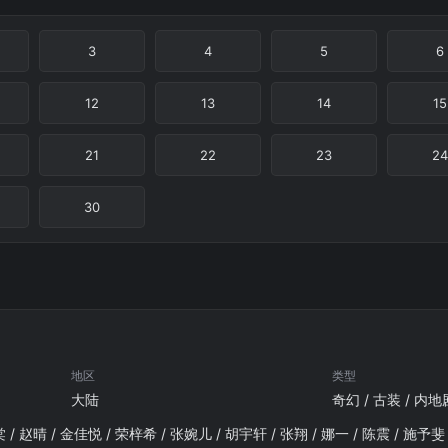
3
4
5
6
12
13
14
15
21
22
23
24
30
地区
类型
大陆
奇幻 / 古装 / 内地