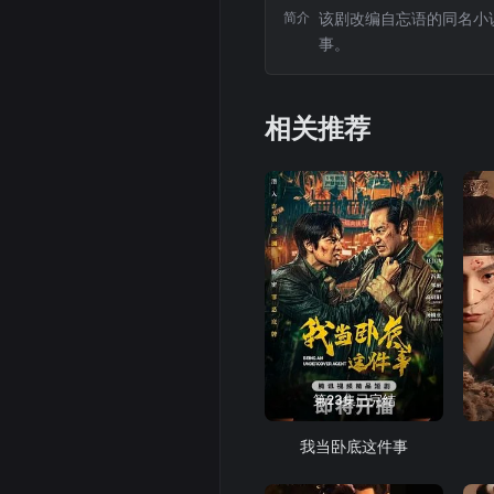
简介
该剧改编自忘语的同名小
事。
相关推荐
第23集已完结
我当卧底这件事