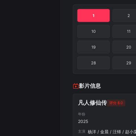
1
2
10
11
19
20
28
29
影片信息
凡人修仙传
评分 8.0
年份
2025
主演