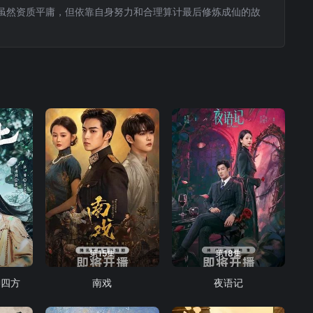
虽然资质平庸，但依靠自身努力和合理算计最后修炼成仙的故
第15集
第18集
御四方
南戏
夜语记