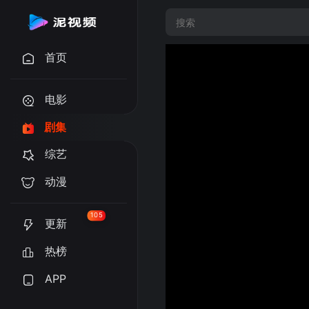
首页
电影
剧集
综艺
动漫
105
更新
热榜
APP