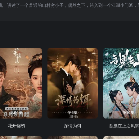
说，讲述了一个普通的山村穷小子，偶然之下，跨入到一个江湖小门派，
第04集
第6集
第10集
花开锦绣
深情为饵
吾凰在上之凤