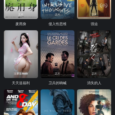
正片
正片
正片
废用身
侵入性思维
强迫
注册送8888
正片
正片
天天送福利
卫兵的呐喊
消失的人