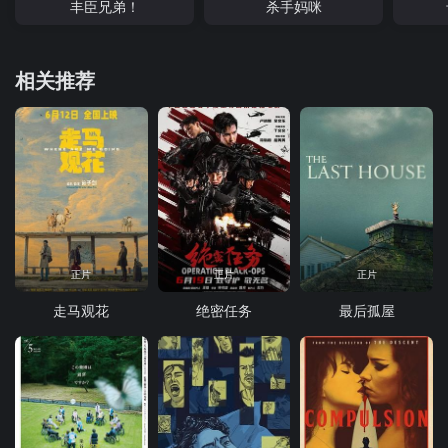
丰臣兄弟！
杀手妈咪
相关推荐
正片
正片
正片
走马观花
绝密任务
最后孤屋