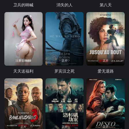
卫兵的呐喊
消失的人
第八天
注册送8888
正片
正片
天天送福利
罗宾汉之死
爱无退路
正片
正片
正片