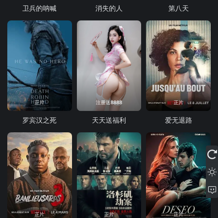
卫兵的呐喊
消失的人
第八天
正片
注册送8888
正片
罗宾汉之死
天天送福利
爱无退路
正片
正片
正片