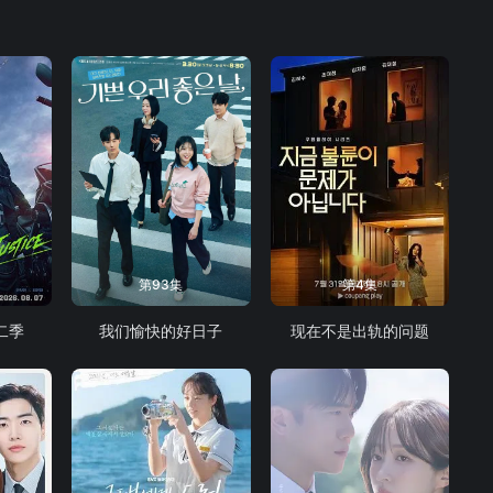
第93集
第4集
二季
我们愉快的好日子
现在不是出轨的问题