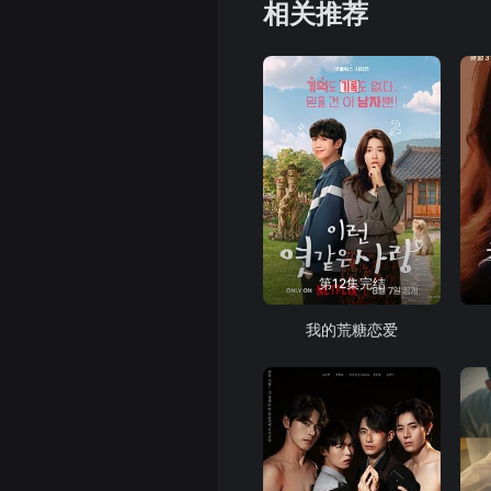
相关推荐
第12集完结
我的荒糖恋爱