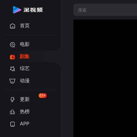
首页
电影
剧集
综艺
动漫
136
更新
热榜
APP