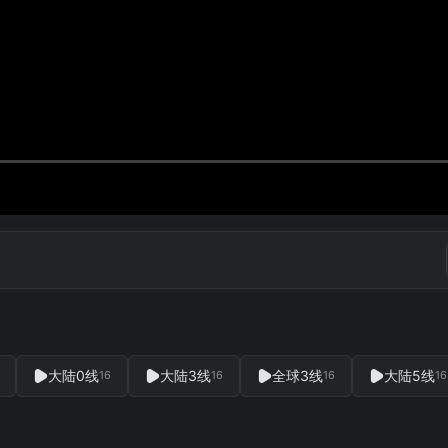
大陆0线
大陆3线
全球3线
大陆5线
16
16
16
16