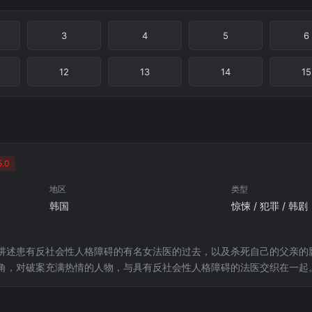
3
4
5
6
12
13
14
15
.0
地区
类型
韩国
惊悚 / 犯罪 / 韩剧
讲述患有反社会性人格障碍的有名女法医的过去，以及杀死自己的父亲的
角，对破案充满热情的人物，与具有反社会性人格障碍的法医交织在一起