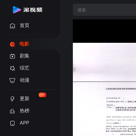
首页
电影
剧集
综艺
动漫
141
更新
热榜
APP