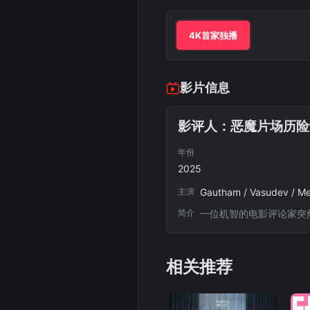
4K首家独播
影片信息
影评人：恶魔片场历险
年份
2025
主演
简介
一位机智的电影评论家突
相关推荐