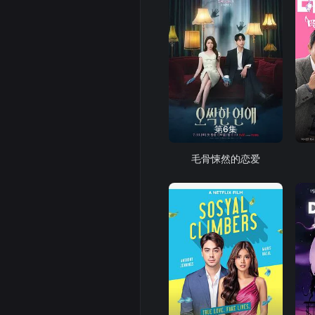
第6集
毛骨悚然的恋爱