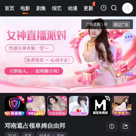
43
首页
电影
剧集
综艺
动漫
更新
热榜
APP
我的观影记录
邓南遮占领阜姆自由邦
正片
清空
邓南遮占领阜姆自由邦
2025
克罗
纪录片
/
历史