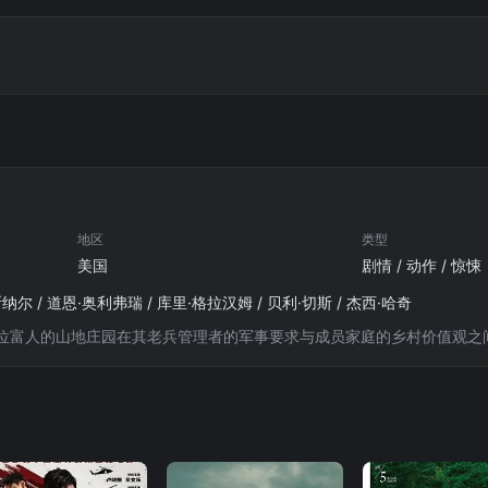
地区
类型
美国
剧情 / 动作 / 惊悚
纳尔 / 道恩·奥利弗瑞 / 库里·格拉汉姆 / 贝利·切斯 / 杰西·哈奇
位富人的山地庄园在其老兵管理者的军事要求与成员家庭的乡村价值观之