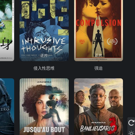
正片
正片
侵入性思维
强迫