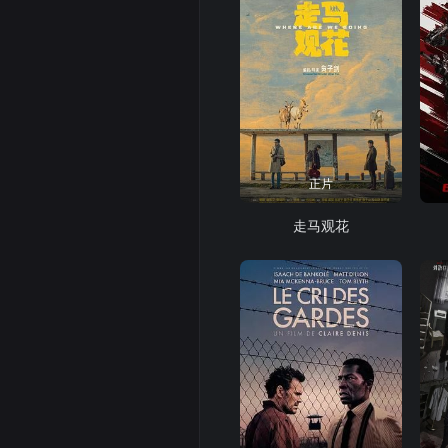
正片
走马观花