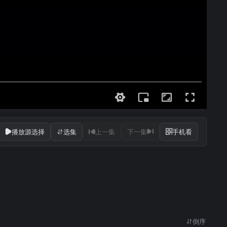
播放源选择
选集
上一集
下一集
手机看
倒序