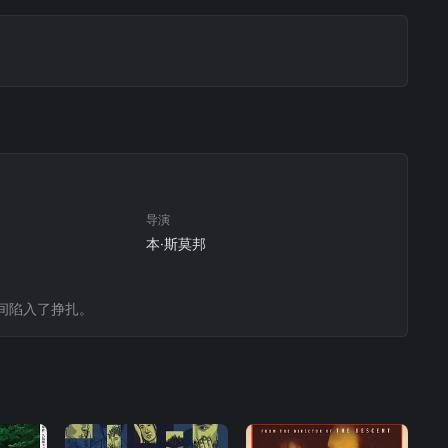
导演
本·斯莫邦
间陷入了挣扎。