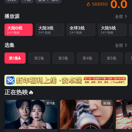
0.0
568950
播放源
全部
大陆0线
大陆3线
全球3线
大陆5线
24个视频
24个视频
24个视频
24个视频
选集
全部
第1集
第2集
第3集
第4集
第5集
正在热映🔥
第11集
第3集