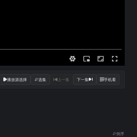
播放源选择
选集
上一集
下一集
手机看
倒序