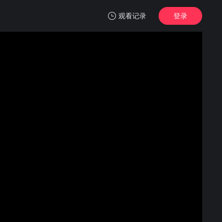
观看记录
登录
我的观影记录
入侵 第三季
1
清空