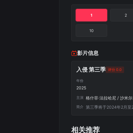
1
2
10
影片信息
入侵 第三季
评分 0.0
年份
2025
主演
格什菲·法拉哈尼 / 沙米尔·安德
简介
第三季将于2024年2月至
相关推荐