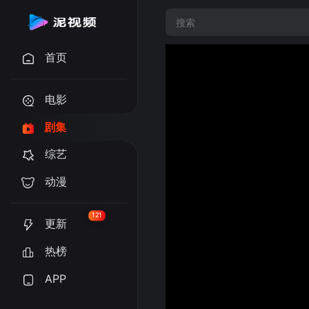
首页
电影
剧集
综艺
动漫
121
更新
热榜
APP