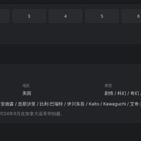
3
4
5
6
地区
类型
美国
剧情 / 科幻 / 奇幻
森 / 忽那汐里 / 比利·巴瑞特 / 伊川东吾 / Kaito / Kawaguchi / 艾
2024年9月在加拿大温哥华拍摄。