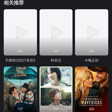
相关推荐
正片
正片
正片
不能错过的只有你2
利未记
今晚正好
正片
正片
正片