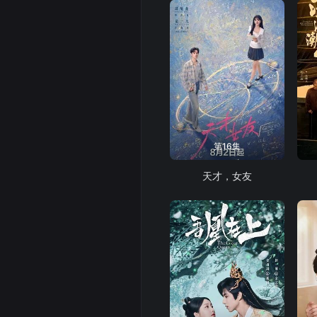
第16集
天才，女友