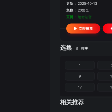
更新：
2025-10-13
集数：
20集全
豆瓣：
绝命法官
立即播放
选集
排序
1
9
17
相关推荐