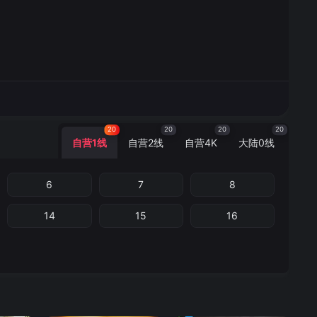
20
20
20
20
自营1线
自营2线
自营4K
大陆0线
6
7
8
14
15
16