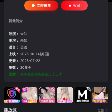
立即播放
收藏
暂无简介
导演：
未知
主演：
未知
语言：
英语
上映：
2025-10-14(美国)
更新：
2026-07-22
集数：
20集全
豆瓣：
海军罪案调查处第二十三季
播放源
全部