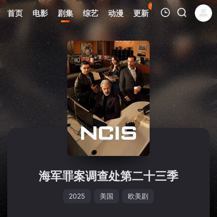
95
首页
电影
剧集
综艺
动漫
更新
热榜
APP
我的观影记录
暂无观看影片的记录
海军罪案调查处第二十三季
2025
美国
欧美剧