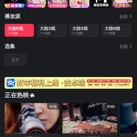
播放源
全部
大陆0线
大陆3线
大陆5线
大陆6线
1个视频
1个视频
1个视频
1个视频
选集
全部
正片
正在热映🔥
第3集
第9集