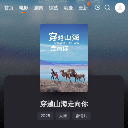
50
首页
电影
剧集
综艺
动漫
更新
热榜
APP
我的观影记录
暂无观看影片的记录
穿越山海走向你
2025
大陆
剧情片