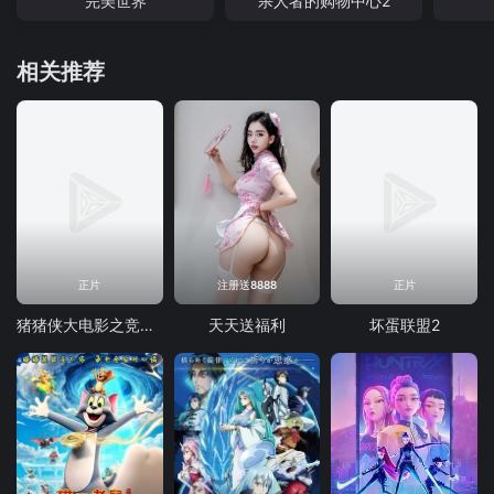
完美世界
杀人者的购物中心2
相关推荐
正片
注册送8888
正片
猪猪侠大电影之竞速小英雄
天天送福利
坏蛋联盟2