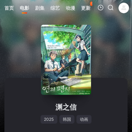
53
首页
电影
剧集
综艺
动漫
更新
热榜
APP
我的观影记录
暂无观看影片的记录
渊之信
2025
韩国
动画