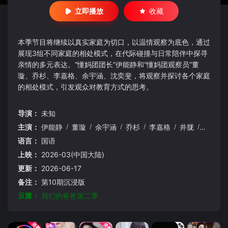
立即播放
收藏
本季节目将继续以真实家庭为切口，以温情观察为底色，通过
展现3组不同家庭的相处模式，在代际碰撞与日常陪伴中探寻
亲情的多元表达。“懂妈团团长”伊能静和“懂妈团观察员”董
璇、乔杉、李嘉格、余宇涵、沈奕斐，将观察并探讨各个家庭
的相处模式，引发观众对教育方式的思考。
导演：
未知
主演：
伊能静
/
董璇
/
余宇涵
/
乔杉
/
李嘉格
/
井胧
/
沈奕斐
语言：
国语
上映：
2026-03(中国大陆)
更新：
2026-06-17
备注：
第10期沉浸版
豆瓣：
我们的爸爸第二季