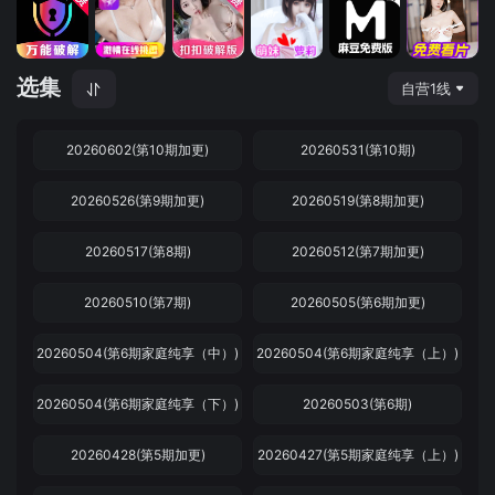
选集
自营1线
20260602(第10期加更)
20260531(第10期)
20260526(第9期加更)
20260519(第8期加更)
20260517(第8期)
20260512(第7期加更)
20260510(第7期)
20260505(第6期加更)
20260504(第6期家庭纯享（中）)
20260504(第6期家庭纯享（上）)
20260504(第6期家庭纯享（下）)
20260503(第6期)
20260428(第5期加更)
20260427(第5期家庭纯享（上）)