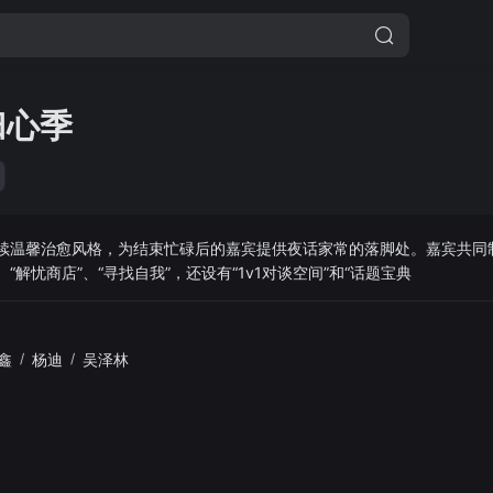
归心季
延续温馨治愈风格，为结束忙碌后的嘉宾提供夜话家常的落脚处。嘉宾共同
“解忧商店”、“寻找自我”，还设有“1v1对谈空间”和“话题宝典
鑫
/
杨迪
/
吴泽林