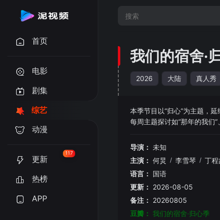
首页
我们的宿舍·
电影
2026
大陆
真人秀
剧集
综艺
本季节目以“归心”为主题，
每周主题探讨如“那年的我们”、
动漫
导演：
未知
117
更新
主演：
何炅
/
李雪琴
/
丁程
语言：
国语
热榜
更新：
2026-08-05
APP
备注：
20260805
豆瓣：
我们的宿舍·归心季