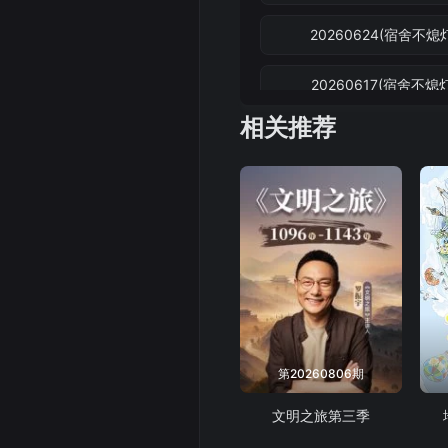
20260624(宿舍不熄
20260617(宿舍不熄灯
相关推荐
第20260806期
文明之旅第三季