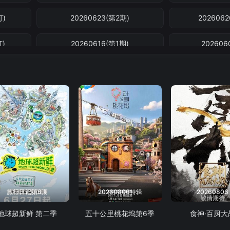
灯)
20260623(第2期)
202606
)
20260616(第1期)
20260
旅行日记第6期
20260806特辑
20260806
地球超新鲜 第二季
五十公里桃花坞第6季
食神·百厨大