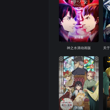
第18集
神之水滴动画版
第5集