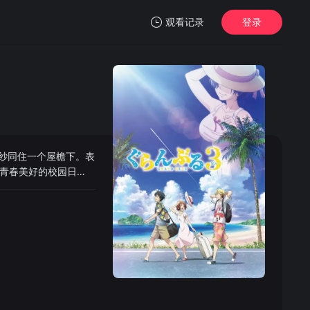
观看记录
登录
我的观影记录
纱同住一个屋檐下。表
暂无观看影片的记录
青春美好的校园日
和伊织两个人早就彻底
开幕