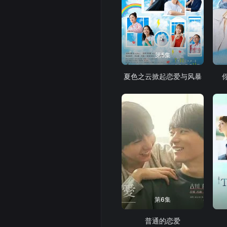
第5集
夏色之云掀起恋爱与风暴
第6集
普通的恋爱