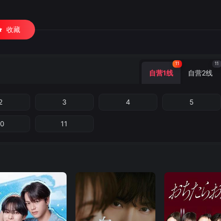
收藏
11
11
自营1线
自营2线
2
3
4
5
10
11