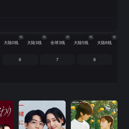
11
11
11
11
11
大陆0线
大陆3线
全球3线
大陆5线
大陆6线
6
7
8