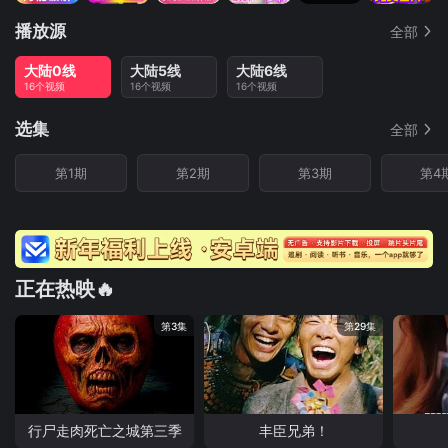
播放源
全部
大陆0线
大陆5线
大陆6线
16个视频
16个视频
16个视频
选集
全部
第1期
第2期
第3期
第4
正在热映🔥
第3集
第29集
行尸走肉死亡之城第三季
丰臣兄弟！