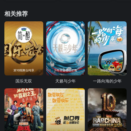
相关推荐
第10期舞台纯享
少年奔赴雪山之巅
20260809
国乐无双
天籁与少年
一路向海的少年