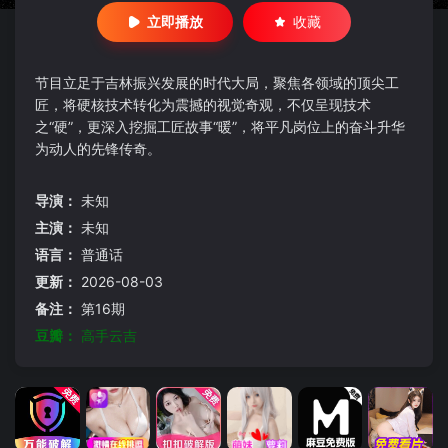
立即播放
收藏
节目立足于吉林振兴发展的时代大局，聚焦各领域的顶尖工
匠，将硬核技术转化为震撼的视觉奇观，不仅呈现技术
之“硬”，更深入挖掘工匠故事“暖”，将平凡岗位上的奋斗升华
为动人的先锋传奇。
导演：
未知
主演：
未知
语言：
普通话
更新：
2026-08-03
备注：
第16期
豆瓣：
高手云吉