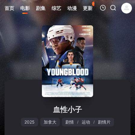
46
首页
电影
剧集
综艺
动漫
更新
热榜
APP
我的观影记录
暂无观看影片的记录
血性小子
2025
加拿大
剧情
运动
剧情片
/
/