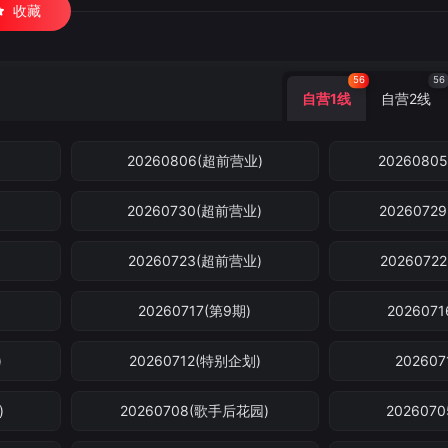
收藏
56
56
自营1线
自营2线
20260806(超前营业)
202608
20260730(超前营业)
202607
20260723(超前营业)
202607
20260717(第9期)
202607
)
20260712(特别企划)
20260
)
20260708(歌手后花园)
202607