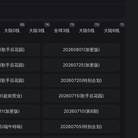
85
74
75
70
71
大陆0线
大陆3线
全球3线
大陆5线
大陆6线
05(歌手后花园)
20260801(加更版)
29(歌手后花园)
20260725(加更版)
22(歌手后花园)
20260720(特别企划)
16(超前营业)
20260715(歌手后花园)
711(加更版)
20260710(第8期)
05(端午特辑)
20260705(特别企划)