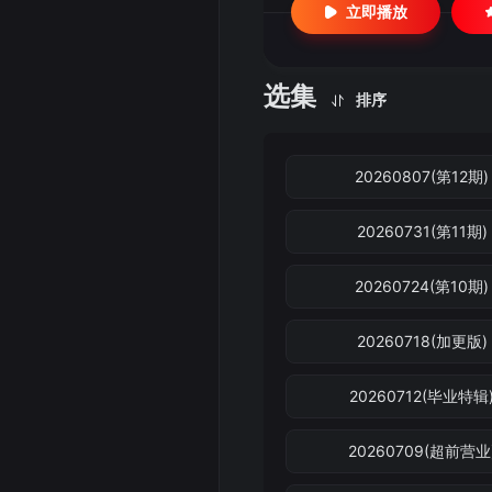
立即播放
选集
排序
20260807(第12期)
20260731(第11期)
20260724(第10期)
20260718(加更版)
20260712(毕业特辑
20260709(超前营业