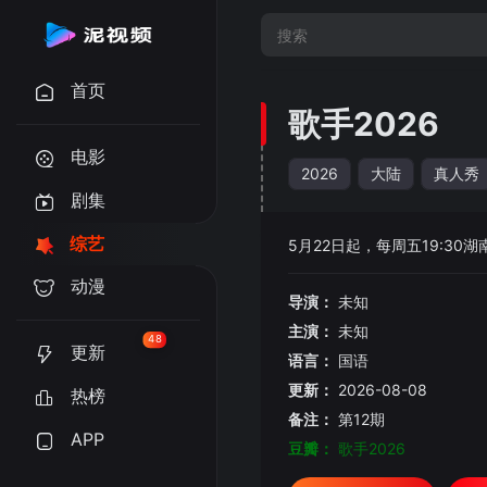
首页
歌手2026
电影
2026
大陆
真人秀
剧集
综艺
5月22日起，每周五19:30
动漫
导演：
未知
主演：
未知
48
更新
语言：
国语
更新：
2026-08-08
热榜
备注：
第12期
APP
豆瓣：
歌手2026