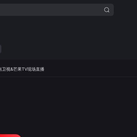
湖南卫视&芒果TV现场直播