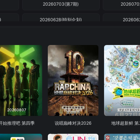
20260703(第7期)
202607
)
20260628(特别企划)
20260
)
20260624(歌手后花园)
20260
)
20260617(歌手后花园)
20260
)
20260610(歌手后花园)
20260
)
20260603(歌手后花园)
20260
)
20260527(歌手后花园)
20260
20260807
我要上巅峰
第7期超前彩
)
20260517(超前营业)
202605
开始推理吧 第四季
说唱巅峰对决2026
地球超新鲜 第