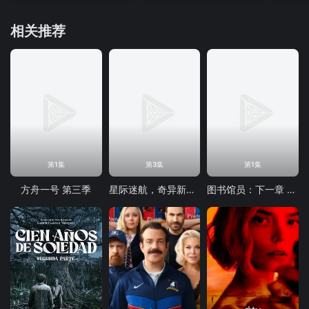
相关推荐
第1集
第3集
第1集
方舟一号 第三季
星际迷航，奇异新世界第四季
图书馆员：下一章 第二季