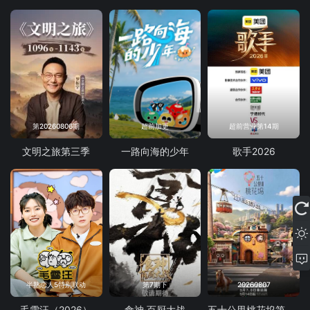
第20260806期
超前加更
超前营业第14期
文明之旅第三季
一路向海的少年
歌手2026
半熟恋人5特别联动
第7期下
20260807
毛雪汪（2026）
食神·百厨大战
五十公里桃花坞第6季