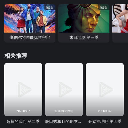
第3集
第5集
斯图尔特未能拯救宇宙
末日地堡 第三季
相关推荐
20260807
第1期豫见她们
20260807
超棒的我们 第二季
脱口秀和Ta的朋友们 第三季
开始推理吧 第四季