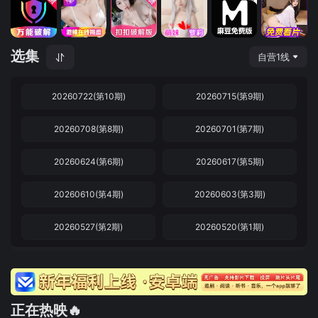
选集
自营1线
20260722(第10期)
20260715(第9期)
20260708(第8期)
20260701(第7期)
20260624(第6期)
20260617(第5期)
20260610(第4期)
20260603(第3期)
20260527(第2期)
20260520(第1期)
正在热映🔥