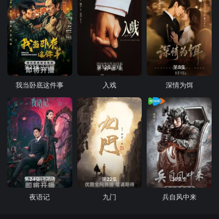
第23集已完结
第12集完结
第8集
我当卧底这件事
入戏
深情为饵
第24集已完结
第22集
36集全
夜语记
九门
兵自风中来