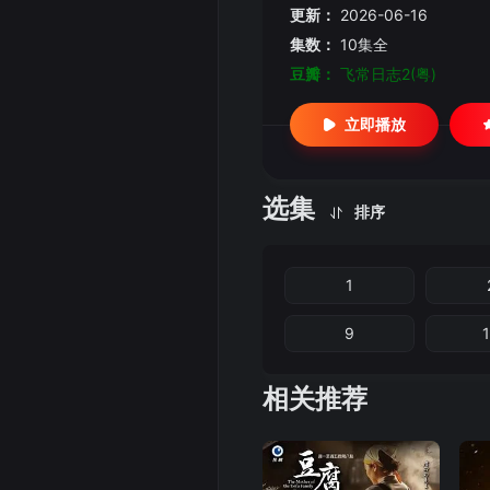
更新：
2026-06-16
集数：
10集全
豆瓣：
飞常日志2(粤)
立即播放
选集
排序
1
9
相关推荐