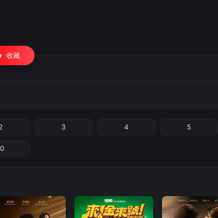
收藏
2
3
4
5
10