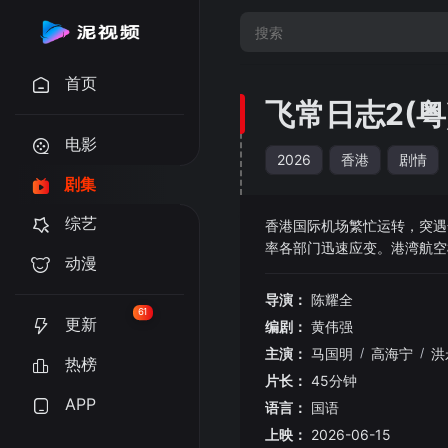
首页
飞常日志2(粤
电影
2026
香港
剧情
剧集
综艺
香港国际机场繁忙运转，突遇
率各部门迅速应变。港湾航空
动漫
现状况，翱翔天际或受阻碍。
场保安，转换跑道下命运交织
导演：
陈耀全
61
更新
编剧：
黄伟强
主演：
马国明
/
高海宁
/
洪
热榜
片长：
45分钟
APP
语言：
国语
上映：
2026-06-15