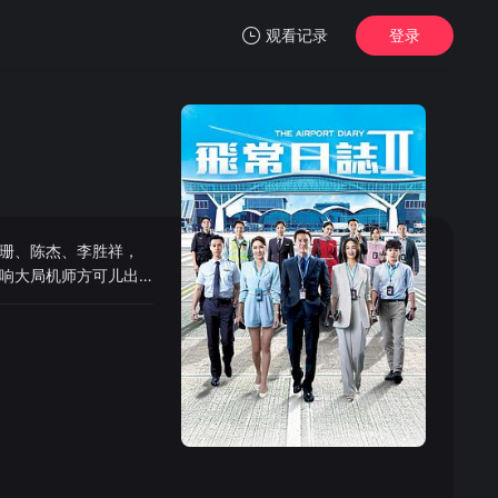
观看记录
登录
我的观影记录
珊、陈杰、李胜祥，
暂无观看影片的记录
响大局机师方可儿出
前偶像车成轩转型机