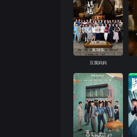
第30集
豆腐妈妈
24集全