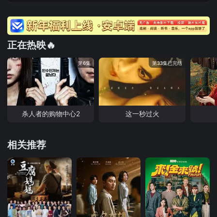
正在热映🔥
第6集
第33集已完结
杀人者的购物中心2
这一秒过火
相关推荐