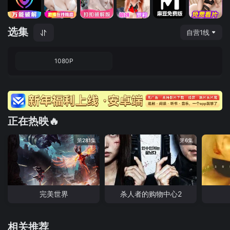
选集
自营1线
1080P
正在热映🔥
第281集
第6集
完美世界
杀人者的购物中心2
相关推荐