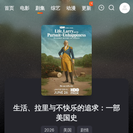
104
首页
电影
剧集
综艺
动漫
更新
热榜
APP
我的观影记录
暂无观看影片的记录
生活、拉里与不快乐的追求：一部
美国史
2026
美国
剧情