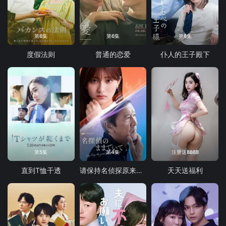
第6集
第6集
第6集
度假法则
普通的恋爱
仆人的王子殿下
第5集
第4集
注册送8888
直到T恤干透
请保持名侦探原来的样子
天天送福利