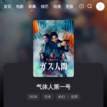
44
首页
电影
剧集
综艺
动漫
更新
热榜
APP
我的观影记录
暂无观看影片的记录
气体人第一号
2026
日本
科幻
犯罪
/