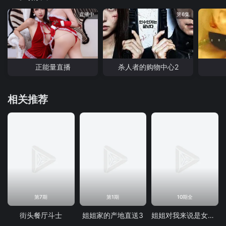
直播中
第6集
正能量直播
杀人者的购物中心2
相关推荐
第7期
第1期
10期全
街头餐厅斗士
姐姐家的产地直送3
姐姐对我来说是女人2