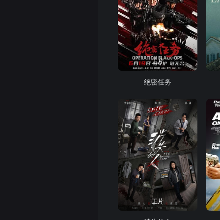
正片
绝密任务
正片