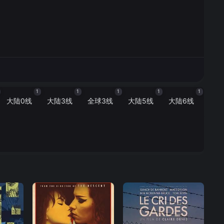
1
1
1
1
1
大陆0线
大陆3线
全球3线
大陆5线
大陆6线