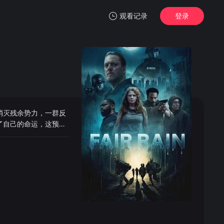
观看记录
登录
我的观影记录
消灭残余势力，一群反
暂无观看影片的记录
了自己的命运，这预言
命运。许多人将找到