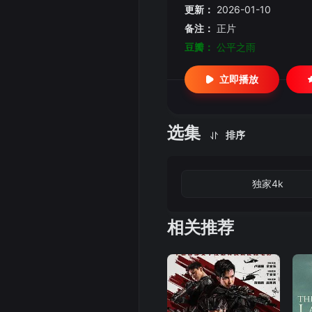
更新：
2026-01-10
备注：
正片
豆瓣：
公平之雨
立即播放
选集
排序
独家4k
相关推荐