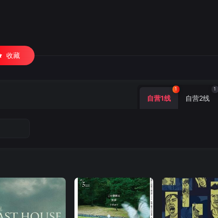
收藏
1
1
自营1线
自营2线