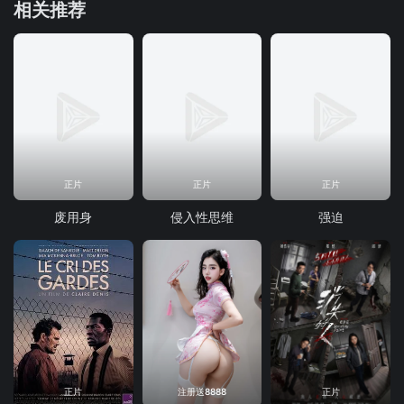
相关推荐
正片
正片
正片
废用身
侵入性思维
强迫
正片
注册送8888
正片