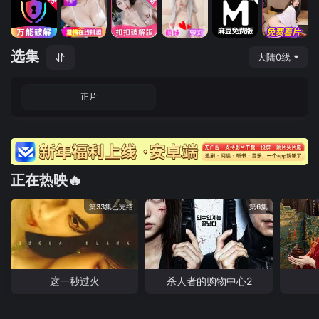
选集
大陆0线
正片
正在热映🔥
第33集已完结
第6集
这一秒过火
杀人者的购物中心2