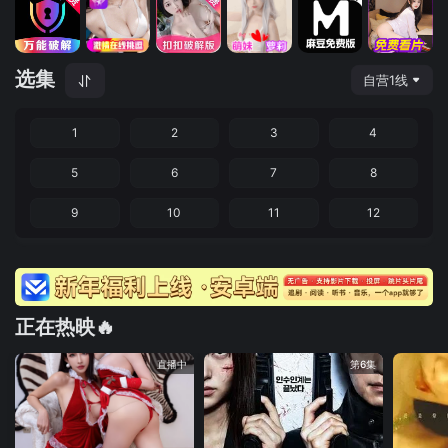
选集
自营1线
1
2
3
4
5
6
7
8
9
10
11
12
正在热映🔥
直播中
第6集