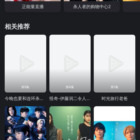
正能量直播
杀人者的购物中心2
相关推荐
第5集
第4集
第1集
今晚也要和连环杀手约会
怪奇-伊藤润二令人彻夜难眠的奇异故事
时光旅行老爸