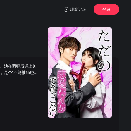
观看记录
登录
我的观影记录
”。她在调职后遇上帅
暂无观看影片的记录
，是个“不能被触碰的