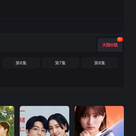
12
大陆0线
第6集
第7集
第8集