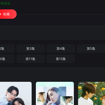
香味俱全
收藏
2集
第3集
第4集
第5集
10集
第11集
第12集