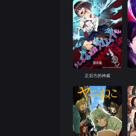
第6集
正后方的神威