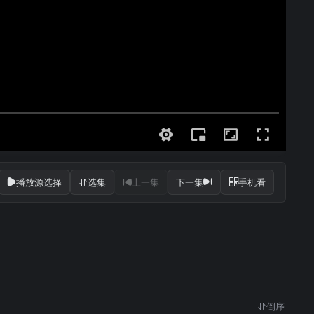
播放源选择
选集
上一集
下一集
手机看
倒序