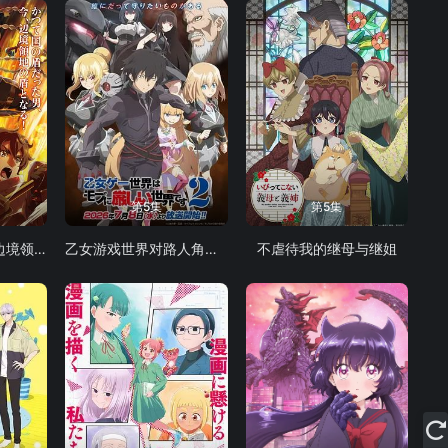
第5集
第5集
从0位居民开始的边境领主大人
乙女游戏世界对路人角色很不友好 第二季
不虐待我的继母与继姐