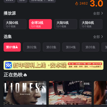
3.0
2462
播放源
全部
大陆0线
全球3线
大陆5线
大陆6线
12个视频
12个视频
12个视频
12个视频
选集
全部
第01集
第02集
第03集
第04集
第05集
正在热映🔥
第1集
第9集