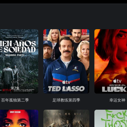
第7集
第1集
第5集
百年孤独第二季
足球教练第四季
幸运女神