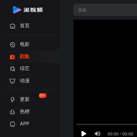
首页
电影
剧集
综艺
动漫
113
更新
热榜
APP